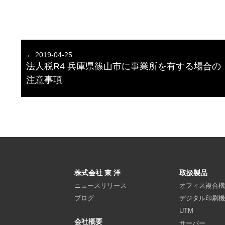
← 2019-04-25
法人税R4 兵庫県篠山市に事業所を有する場合の
注意事項
株式会社 東 洋
取扱製品
ニュースリリース
オフィス複合
ブログ
デジタル印刷
UTM
会社概要
サーバー