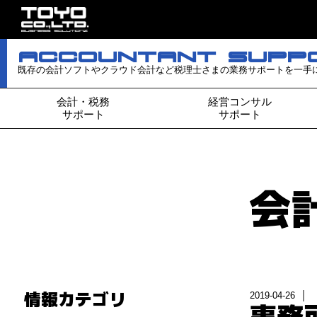
aCCOuNTaNT SuPP
既存の会計ソフトやクラウド会計など税理士さまの業務サポートを一手
会計・税務
経営コンサル
サポート
サポート
会
情報カテゴリ
2019-04-26
事務