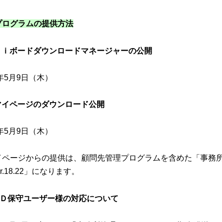
プログラムの提供方法
Ｅｉボードダウンロードマネージャーの公開
9年5月9日（木）
マイページのダウンロード公開
9年5月9日（木）
イページからの提供は、顧問先管理プログラムを含めた「事務
er.18.22」になります。
ＣＤ
保守ユーザー様の対応について