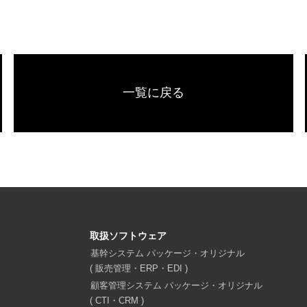
一覧に戻る
取扱ソフトウェア
機
基幹システム パッケージ・オリジナル
( 販売管理・ERP・EDI )
機
顧客管理システム パッケージ・オリジナル
( CTI・CRM )