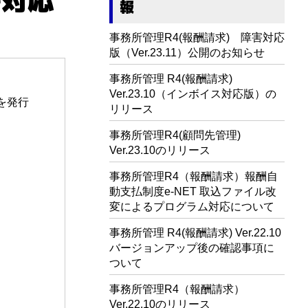
報
事務所管理R4(報酬請求) 障害対応
版（Ver.23.11）公開のお知らせ
事務所管理 R4(報酬請求)
Ver.23.10（インボイス対応版）の
1を発行
リリース
事務所管理R4(顧問先管理)
Ver.23.10のリリース
事務所管理R4（報酬請求）報酬自
動支払制度e-NET 取込ファイル改
変によるプログラム対応について
事務所管理 R4(報酬請求) Ver.22.10
バージョンアップ後の確認事項に
ついて
事務所管理R4（報酬請求）
Ver.22.10のリリース