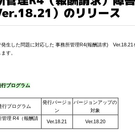
er.18.21）のリリース
発生した問題に対応した 事務所管理R4(報酬請求) Ver.18.2
します。
発行プログラム
発行バージョ
バージョンアップの
発行プログラム
ン
対象
所管理 R4（報酬請
Ver.18.21
Ver.18.20