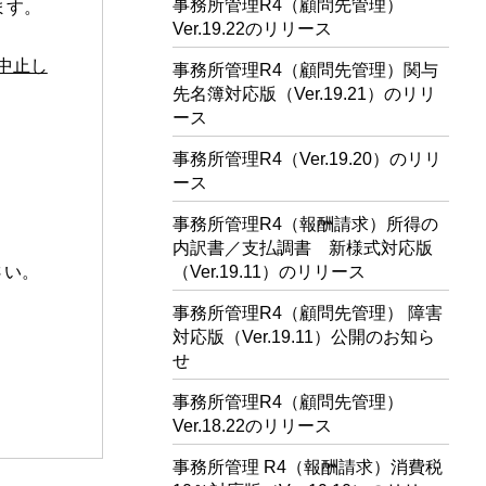
事務所管理R4（顧問先管理）
ます。
Ver.19.22のリリース
は中止し
事務所管理R4（顧問先管理）関与
先名簿対応版（Ver.19.21）のリリ
ース
事務所管理R4（Ver.19.20）のリリ
ース
事務所管理R4（報酬請求）所得の
内訳書／支払調書 新様式対応版
さい。
（Ver.19.11）のリリース
事務所管理R4（顧問先管理） 障害
対応版（Ver.19.11）公開のお知ら
せ
事務所管理R4（顧問先管理）
Ver.18.22のリリース
事務所管理 R4（報酬請求）消費税