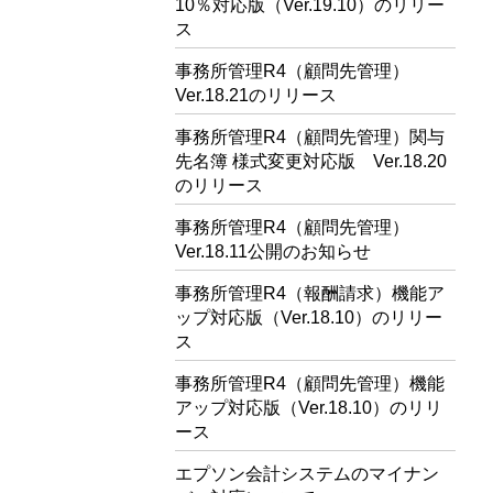
10％対応版（Ver.19.10）のリリー
ス
事務所管理R4（顧問先管理）
Ver.18.21のリリース
事務所管理R4（顧問先管理）関与
先名簿 様式変更対応版 Ver.18.20
のリリース
事務所管理R4（顧問先管理）
Ver.18.11公開のお知らせ
事務所管理R4（報酬請求）機能ア
ップ対応版（Ver.18.10）のリリー
ス
事務所管理R4（顧問先管理）機能
アップ対応版（Ver.18.10）のリリ
ース
エプソン会計システムのマイナン