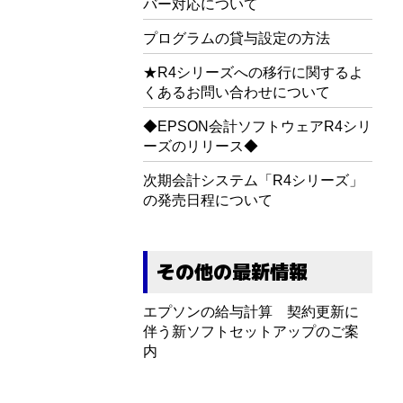
バー対応について
プログラムの貸与設定の方法
★R4シリーズへの移行に関するよ
くあるお問い合わせについて
◆EPSON会計ソフトウェアR4シリ
ーズのリリース◆
次期会計システム「R4シリーズ」
の発売日程について
その他の最新情報
エプソンの給与計算 契約更新に
伴う新ソフトセットアップのご案
内