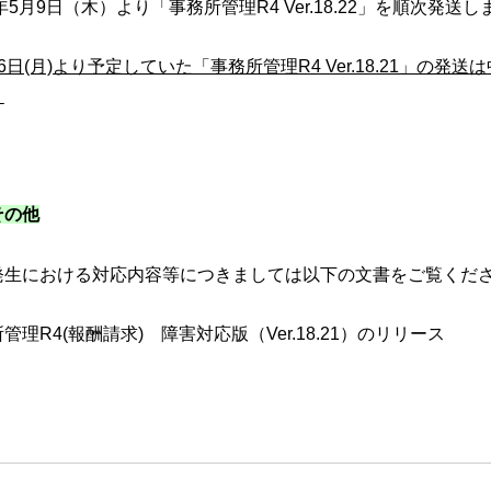
9年5月9日（木）より「事務所管理R4 Ver.18.22」を順次発送し
6日(月)より予定していた「事務所管理R4 Ver.18.21」の発送
。
その他
発生における対応内容等につきましては以下の文書をご覧くだ
管理R4(報酬請求) 障害対応版（Ver.18.21）のリリース