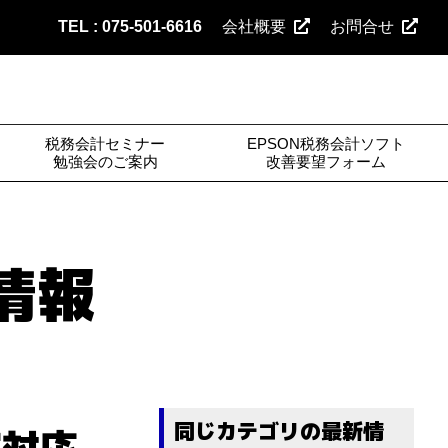
TEL : 075-501-6616
会社概要
お問合せ
税務会計セミナー
EPSON税務会計ソフト
勉強会のご案内
改善要望フォーム
情報
同じカテゴリの最新情
害対応