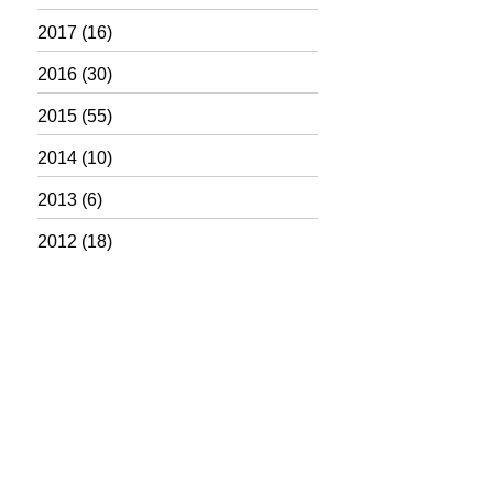
2017
(16)
2016
(30)
2015
(55)
2014
(10)
2013
(6)
2012
(18)