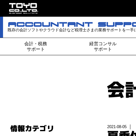
aCCOuNTaNT SuPP
既存の会計ソフトやクラウド会計など税理士さまの業務サポートを一手
会計・税務
経営コンサル
サポート
サポート
会
情報カテゴリ
2021-08-05
夏季