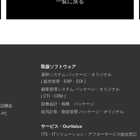
一覧に戻る
取扱ソフトウェア
機
基幹システム パッケージ・オリジナル
( 販売管理・ERP・EDI )
機
顧客管理システム パッケージ・オリジナル
( CTI・CRM )
財務会計・税務 パッケージ
周辺機器
給与計算・勤怠管理 パッケージ・オリジナル
トPC
サービス・OurValue
ー
ITS・ITソリューション・アフターサービス総合窓口