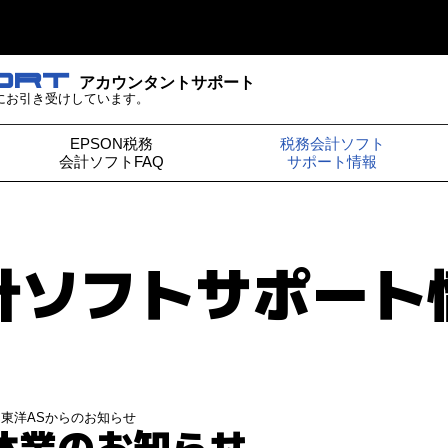
ORT
アカウンタントサポート
にお引き受けしています。
EPSON税務
税務会計ソフト
会計ソフトFAQ
サポート情報
計ソフト
サポート
｜
東洋ASからのお知らせ
休業のお知らせ