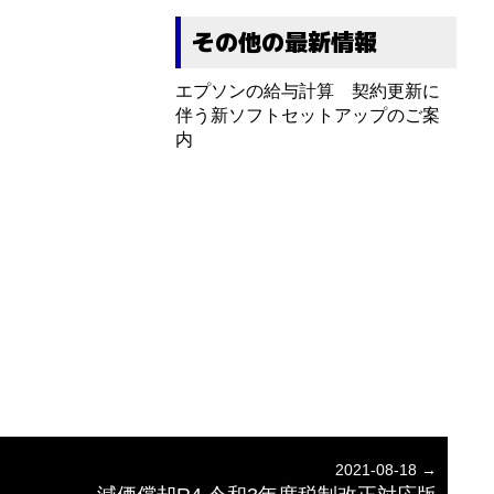
その他の最新情報
エプソンの給与計算 契約更新に
伴う新ソフトセットアップのご案
内
2021-08-18 →