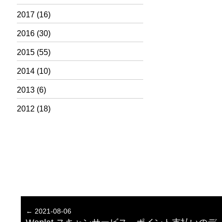
2017
(16)
2016
(30)
2015
(55)
2014
(10)
2013
(6)
2012
(18)
← 2021-08-06