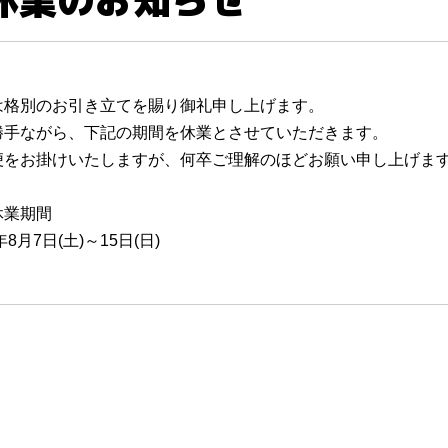
は格別のお引き立てを賜り御礼申し上げます。
勝手ながら、下記の期間を休業とさせていただきます。
便をお掛けいたしますが、何卒ご理解のほどお願い申し上げま
休業期間
年8月7日(土)～15日(日)