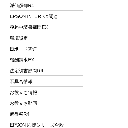
減価償却R4
EPSON INTER KX関連
税務申請書顧問EX
環境設定
Eiボード関連
報酬請求EX
法定調書顧問R4
不具合情報
お役立ち情報
お役立ち動画
所得税R4
EPSON 応援シリーズ全般