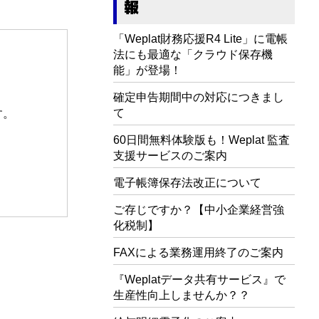
報
「Weplat財務応援R4 Lite」に電帳
法にも最適な「クラウド保存機
能」が登場！
確定申告期間中の対応につきまし
て
す。
60日間無料体験版も！Weplat 監査
支援サービスのご案内
電子帳簿保存法改正について
ご存じですか？【中小企業経営強
化税制】
FAXによる業務運用終了のご案内
『Weplatデータ共有サービス』で
生産性向上しませんか？？