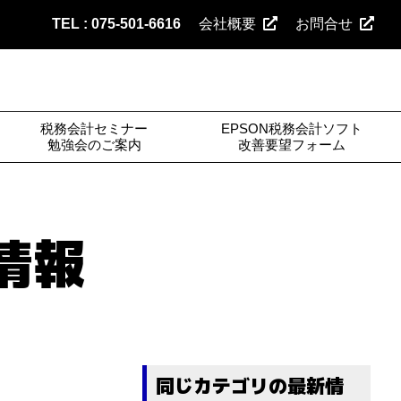
TEL : 075-501-6616
会社概要
お問合せ
税務会計セミナー
EPSON税務会計ソフト
勉強会のご案内
改善要望フォーム
情報
同じカテゴリの最新情