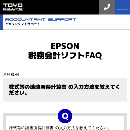
tog
nav
aCCOuNTaNT SuPPORT
アカウンタントサポート
EPSON
税務会計ソフトFAQ
所得税R4
株式等の譲渡所得計算書 の入力方法を教えてく
ださい。
株式等の譲渡所得計算書 の入力方法を教えてください。