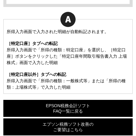
所得入力画面で入力された明細が自動転記されます。
［特定口座］タブへの転記
所得入力画面で「所得の種類：特定口座」を選択し、［特定口
座］ボタンをクリックした「特定口座年間取引報告書入力 上場
株式」画面で入力した明細
［特定口座以外］タブへの転記
所得入力画面で「所得の種類：一般株式等」または「所得の種
類：上場株式等」で入力した明細
EPSON税務会計ソフト
FAQ一覧に戻る
エプソン税務ソフト改善の
ご要望はこちら