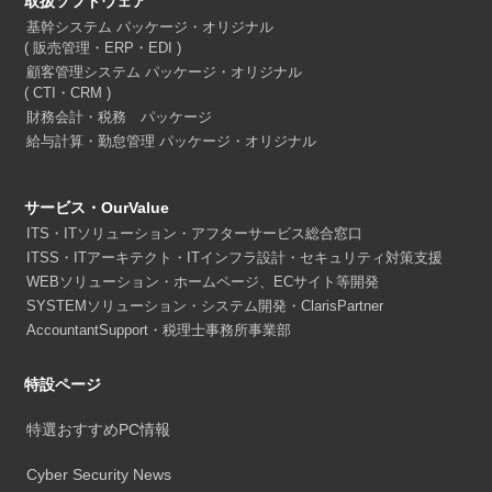
取扱ソフトウェア
基幹システム パッケージ・オリジナル
( 販売管理・ERP・EDI )
顧客管理システム パッケージ・オリジナル
( CTI・CRM )
財務会計・税務 パッケージ
給与計算・勤怠管理 パッケージ・オリジナル
サービス・OurValue
ITS・ITソリューション・アフターサービス総合窓口
ITSS・ITアーキテクト・ITインフラ設計・セキュリティ対策支援
WEBソリューション・ホームページ、ECサイト等開発
SYSTEMソリューション・システム開発・ClarisPartner
AccountantSupport・税理士事務所事業部
特設ページ
特選おすすめPC情報
Cyber Security News