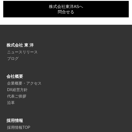
株式会社東洋ASへ
問合せる
株式会社 東 洋
ニュースリリース
ブログ
会社概要
企業概要・アクセス
DX経営方針
代表ご挨拶
沿革
採用情報
採用情報TOP