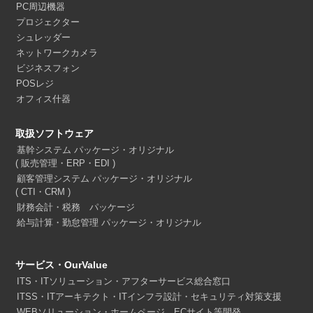
PC周辺機器
プロジェクター
シュレッダー
ネットワークカメラ
ビジネスフォン
POSレジ
オフィス什器
取扱ソフトウェア
基幹システム パッケージ・オリジナル
( 販売管理・ERP・EDI )
顧客管理システム パッケージ・オリジナル
( CTI・CRM )
財務会計・税務 パッケージ
給与計算・勤怠管理 パッケージ・オリジナル
サービス・OurValue
ITS・ITソリューション・アフターサービス総合窓口
ITSS・ITアーキテクト・ITインフラ設計・セキュリティ対策支援
WEBソリューション・ホームページ、ECサイト等開発