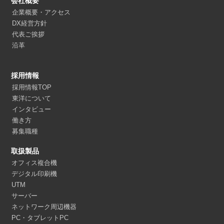
会社概要
企業概要・アクセス
DX経営方針
代表ご挨拶
沿革
採用情報
採用情報TOP
東洋について
インタビュー
働き方
募集職種
取扱製品
オフィス複合機
デジタル印刷機
UTM
サーバー
ネットワーク周辺機器
PC・タブレットPC