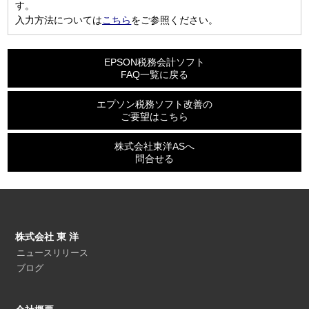
す。
入力方法については
こちら
をご参照ください。
EPSON税務会計ソフト
FAQ一覧に戻る
エプソン税務ソフト改善の
ご要望はこちら
株式会社東洋ASへ
問合せる
株式会社 東 洋
ニュースリリース
ブログ