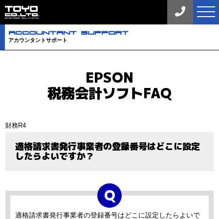
tog
nav
aCCOuNTaNT SuPPORT
アカウンタントサポート
EPSON
税務会計ソフトFAQ
財務R4
適格請求書発行事業者の登録番号はどこに設定
したらよいですか？
適格請求書発行事業者の登録番号はどこに設定したらよいで