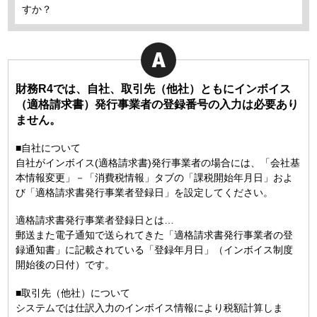
すか？
財務R4では、自社、取引先（他社）ともにインボイス
（適格請求書）発行事業者の登録番号の入力は必要あり
ません。
■自社について
自社がインボイス(適格請求書)発行事業者の場合には、「会社基
本情報変更」－「消費税情報」タブの「課税開始年月日」およ
び「適格請求書発行事業者登録日」を設定してください。
適格請求書発行事業者登録日とは…
郵送また電子通知で送られてきた「適格請求書発行事業者の登
録通知書」に記載されている「登録年月日」（インボイス制度
開始後の日付）です。
■取引先（他社）について
システムでは仕訳入力のインボイス情報により税額計算しま