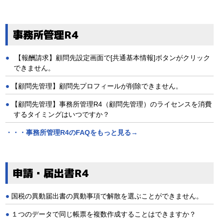
事務所管理R4
【報酬請求】顧問先設定画面で[共通基本情報]ボタンがクリック
できません。
【顧問先管理】顧問先プロフィールが削除できません。
【顧問先管理】事務所管理R4（顧問先管理）のライセンスを消費
するタイミングはいつですか？
・・・事務所管理R4のFAQをもっと見る→
申請・届出書R4
国税の異動届出書の異動事項で解散を選ぶことができません。
１つのデータで同じ帳票を複数作成することはできますか？