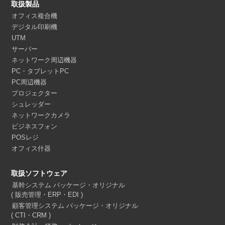
取扱製品
オフィス複合機
デジタル印刷機
UTM
サーバー
ネットワーク周辺機器
PC・タブレットPC
PC周辺機器
プロジェクター
シュレッダー
ネットワークカメラ
ビジネスフォン
POSレジ
オフィス什器
取扱ソフトウェア
基幹システム パッケージ・オリジナル
( 販売管理・ERP・EDI )
顧客管理システム パッケージ・オリジナル
( CTI・CRM )