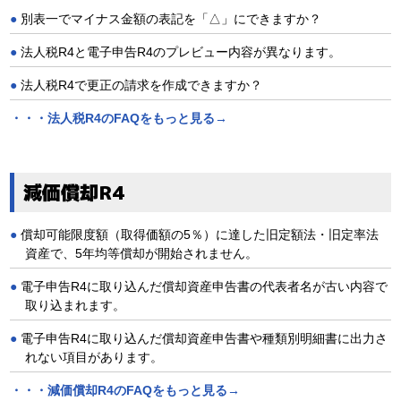
別表一でマイナス金額の表記を「△」にできますか？
法人税R4と電子申告R4のプレビュー内容が異なります。
法人税R4で更正の請求を作成できますか？
・・・法人税R4のFAQをもっと見る→
減価償却R4
償却可能限度額（取得価額の5％）に達した旧定額法・旧定率法
資産で、5年均等償却が開始されません。
電子申告R4に取り込んだ償却資産申告書の代表者名が古い内容で
取り込まれます。
電子申告R4に取り込んだ償却資産申告書や種類別明細書に出力さ
れない項目があります。
・・・減価償却R4のFAQをもっと見る→