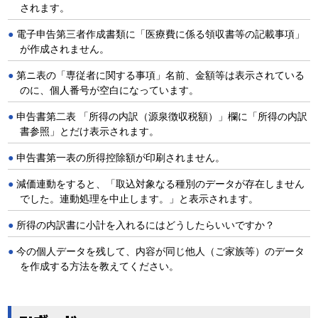
されます。
電子申告第三者作成書類に「医療費に係る領収書等の記載事項」
が作成されません。
第ニ表の「専従者に関する事項」名前、金額等は表示されている
のに、個人番号が空白になっています。
申告書第二表 「所得の内訳（源泉徴収税額）」欄に「所得の内訳
書参照」とだけ表示されます。
申告書第一表の所得控除額が印刷されません。
減価連動をすると、「取込対象なる種別のデータが存在しません
でした。連動処理を中止します。」と表示されます。
所得の内訳書に小計を入れるにはどうしたらいいですか？
今の個人データを残して、内容が同じ他人（ご家族等）のデータ
を作成する方法を教えてください。