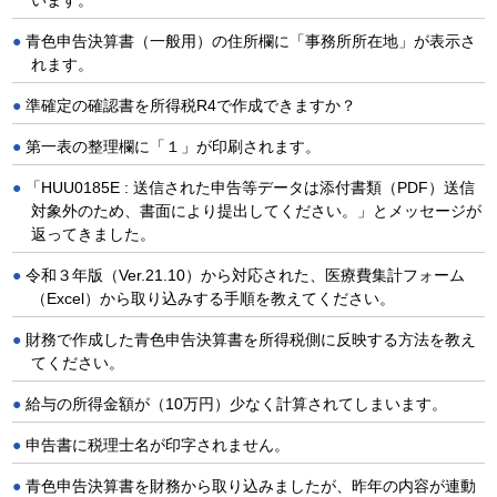
います。
青色申告決算書（一般用）の住所欄に「事務所所在地」が表示さ
れます。
準確定の確認書を所得税R4で作成できますか？
第一表の整理欄に「１」が印刷されます。
「HUU0185E : 送信された申告等データは添付書類（PDF）送信
対象外のため、書面により提出してください。」とメッセージが
返ってきました。
令和３年版（Ver.21.10）から対応された、医療費集計フォーム
（Excel）から取り込みする手順を教えてください。
財務で作成した青色申告決算書を所得税側に反映する方法を教え
てください。
給与の所得金額が（10万円）少なく計算されてしまいます。
申告書に税理士名が印字されません。
青色申告決算書を財務から取り込みましたが、昨年の内容が連動