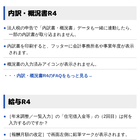
内訳・概況書R4
法人税の申告で「内訳書・概況書」データも一緒に連動したら、
一部の内訳書が取り込まれません。
内訳書を印刷すると、フッターに会計事務所名や事業年度が表示
されます。
概況書の入力済みアイコンが表示されません。
・・・内訳・概況書R4のFAQをもっと見る→
給与R4
［年末調整／一覧入力］の「住宅借入金等」の（2回目）は何を
入力するのですか？
［報酬月額の改定］で画面左側に鉛筆マークが表示されます。