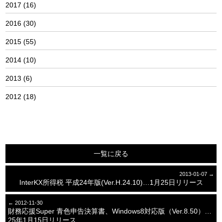
2017
(16)
2016
(30)
2015
(55)
2014
(10)
2013
(6)
2012
(18)
一覧に戻る
2013-01-07 →
InterKX所得税 平成24年版(Ver.H.24.10)…1月25日リリース
← 2012-11-30
財務応援Super 青色申告決算書、Windows8対応版（Ver.8.50）…
25年1月15日リリース