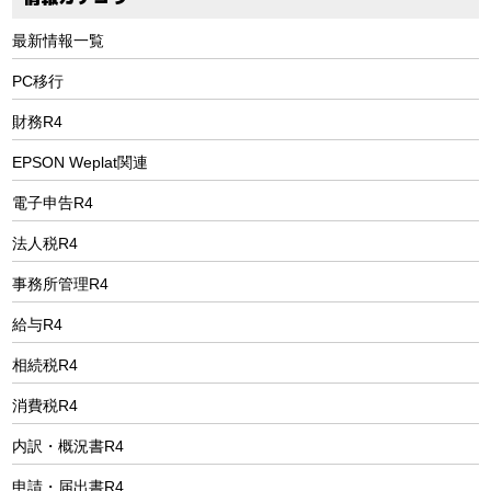
最新情報一覧
PC移行
財務R4
EPSON Weplat関連
電子申告R4
法人税R4
事務所管理R4
給与R4
相続税R4
消費税R4
内訳・概況書R4
申請・届出書R4