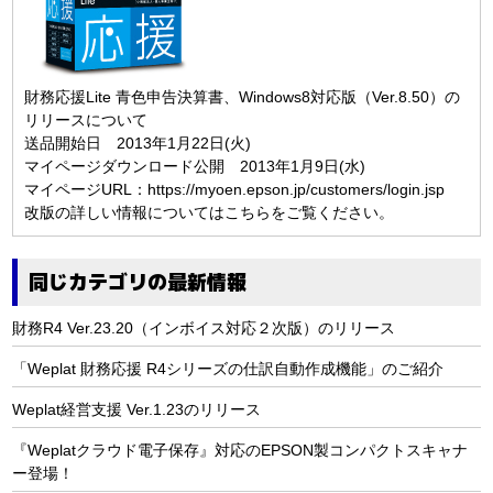
財務応援Lite 青色申告決算書、Windows8対応版（Ver.8.50）の
リリースについて
送品開始日 2013年1月22日(火)
マイページダウンロード公開 2013年1月9日(水)
マイページURL：
https://myoen.epson.jp/customers/login.jsp
改版の詳しい情報については
こちら
をご覧ください。
同じカテゴリの最新情報
財務R4 Ver.23.20（インボイス対応２次版）のリリース
「Weplat 財務応援 R4シリーズの仕訳自動作成機能」のご紹介
Weplat経営支援 Ver.1.23のリリース
『Weplatクラウド電子保存』対応のEPSON製コンパクトスキャナ
ー登場！