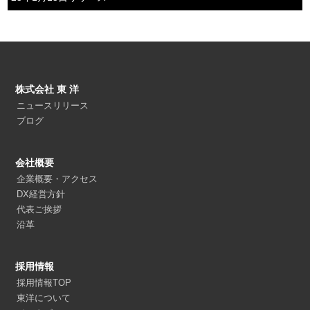
株式会社 東 洋
ニュースリリース
ブログ
会社概要
企業概要・アクセス
DX経営方針
代表ご挨拶
沿革
採用情報
採用情報TOP
東洋について