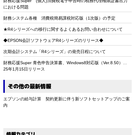
財務応援Super (個人)消費税電子申告時の税務代理権限証書出力
における問題
財務システム各種 消費税簡易課税対応版（1次版）の予定
★R4シリーズへの移行に関するよくあるお問い合わせについて
◆EPSON会計ソフトウェアR4シリーズのリリース◆
次期会計システム「R4シリーズ」の発売日程について
財務応援Super 青色申告決算書、Windows8対応版（Ver.8.50）…
25年1月15日リリース
その他の最新情報
エプソンの給与計算 契約更新に伴う新ソフトセットアップのご案
内
情報カテゴリ