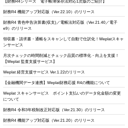
【財務R4シリーズ 電子帳簿保存法対応1次版のご紹介】
財務R4 機能アップ対応版（Ver.22.10）のリリース
財務R4 青色申告決算書(収支)／電帳法対応版（Ver.21.40／電子
e9）のリリース
領収書・請求書・通帳をスキャンして自動で仕訳化！Weplatスキャ
ンサービス
月次チェックの時間削減とチェック品質の標準化・向上を支援！
【Weplat 監査支援サービス】
Weplat 経営支援サービス Ver.1.22のリリース
【金融機関データ連携】Weplat財務応援 R4の機能について
Weplat スキャンサービス ポイント支払いのデータ化金額の変更
について
財務R4 令和3年税制改正対応版（Ver.21.30）のリリース
財務R4 機能アップ対応版（Ver.21.20）のリリース