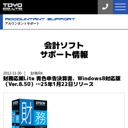
tog
nav
aCCOuNTaNT SuPPORT
アカウンタントサポート
会計ソフト
サポート情報
｜
2012-11-30
財務R4
財務応援Lite 青色申告決算書、Windows8対応版
（Ver.8.50）…25年1月22日リリース