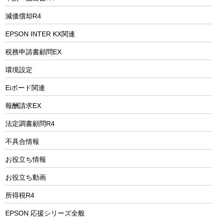
減価償却R4
EPSON INTER KX関連
税務申請書顧問EX
環境設定
Eiボード関連
報酬請求EX
法定調書顧問R4
不具合情報
お役立ち情報
お役立ち動画
所得税R4
EPSON 応援シリーズ全般