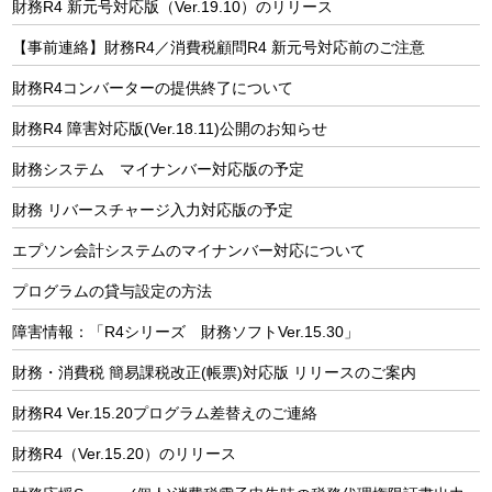
財務R4 新元号対応版（Ver.19.10）のリリース
【事前連絡】財務R4／消費税顧問R4 新元号対応前のご注意
財務R4コンバーターの提供終了について
財務R4 障害対応版(Ver.18.11)公開のお知らせ
財務システム マイナンバー対応版の予定
財務 リバースチャージ入力対応版の予定
エプソン会計システムのマイナンバー対応について
プログラムの貸与設定の方法
障害情報：「R4シリーズ 財務ソフトVer.15.30」
財務・消費税 簡易課税改正(帳票)対応版 リリースのご案内
財務R4 Ver.15.20プログラム差替えのご連絡
財務R4（Ver.15.20）のリリース