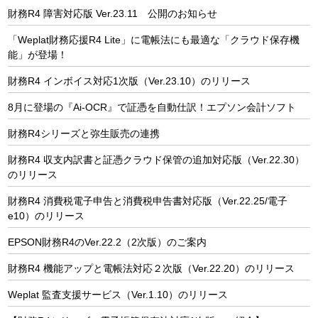
財務R4 障害対応版 Ver.23.11 公開のお知らせ
「Weplat財務応援R4 Lite」に電帳法にも最適な「クラウド保存機
能」が登場！
財務R4 インボイス対応1次版（Ver.23.10）のリリース
8月に登場の『Ai-OCR』で証憑を自動仕訳！エプソン会計ソフト
財務R4シリーズと弥生販売の連携
財務R4 収支内訳書と証憑クラウド保管の追加対応版（Ver.22.30）
のリリース
財務R4 消費税電子申告と消費税申告書対応版（Ver.22.25/電子
e10）のリリース
EPSON財務R4のVer.22.2（2次版）のご案内
財務R4 機能アップと電帳法対応２次版（Ver.22.20）のリリース
Weplat 監査支援サービス（Ver.1.10）のリリース