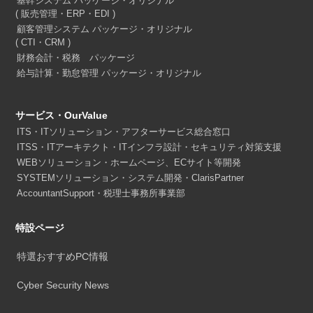
基幹システム パッケージ・オリジナル
( 販売管理・ERP・EDI )
顧客管理システム パッケージ・オリジナル
( CTI・CRM )
財務会計・税務 パッケージ
給与計算・勤怠管理 パッケージ・オリジナル
サービス・OurValue
ITS・ITソリューション・アフターサービス総合窓口
ITSS・ITアーキテクト・ITインフラ設計・セキュリティ対策支援
WEBソリューション・ホームページ、ECサイト等開発
SYSTEMソリューション・システム開発・ClarisPartner
AccountantSupport・税理士事務所事業部
特設ページ
特選おすすめPC情報
Cyber Security News